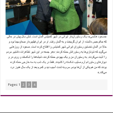
Pages:
1
2
3
4