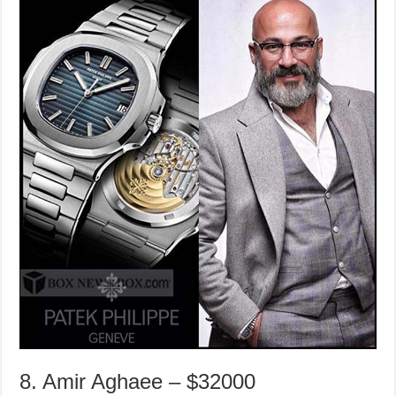
8. Amir Aghaee – $32000